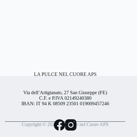
LA PULCE NEL CUORE APS
Via dell’Artigianato, 27 San Giuseppe (FE)
C.F. e P.IVA 02149240380
IBAN: IT 94 K 08509 23501 019009457246
Copyright © 2026 - La Pulce nel Cuore APS