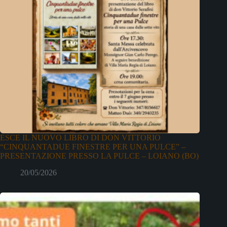
ESCE IL NUOVO LIBRO DI DON VITTORIO
“CINQUANTADUE FINESTRE PER UNA PULCE” –
PRESENTAZIONE PRESSO LA PULCE – LOIANO (BO)
20/05/2026