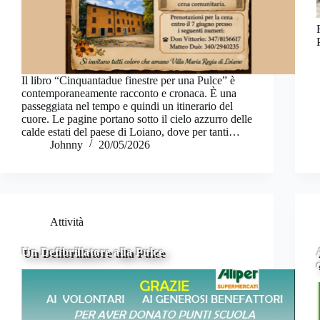
Il libro “Cinquantadue finestre per una Pulce” è
contemporaneamente racconto e cronaca. È una
passeggiata nel tempo e quindi un itinerario del
cuore. Le pagine portano sotto il cielo azzurro delle
calde estati del paese di Loiano, dove per tanti…
Johnny
20/05/2026
Attività
Un Defibrillatore alla Pulce