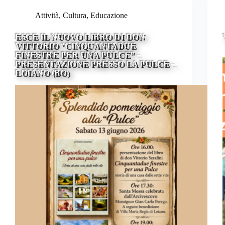
Attività
,
Cultura
,
Educazione
ESCE IL NUOVO LIBRO DI DON
VITTORIO “CINQUANTADUE
FINESTRE PER UNA PULCE” –
PRESENTAZIONE PRESSO LA PULCE –
LOIANO (BO)