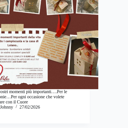
vostri momenti più importanti….Per le
onie…Per ogni occasione che volete
are con il Cuore
Johnny
27/02/2026