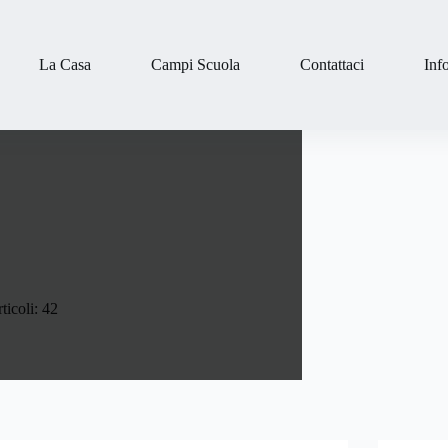
La Casa
Campi Scuola
Contattaci
Inf
ticoli: 42