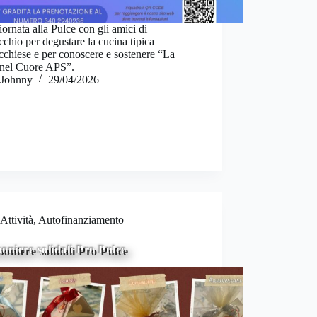
ornata alla Pulce con gli amici di
hio per degustare la cucina tipica
chiese e per conoscere e sostenere “La
 nel Cuore APS”.
Johnny
29/04/2026
Attività
,
Autofinanziamento
niere solidali Pro Pulce