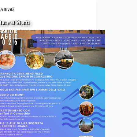
Attività
are ai Monti