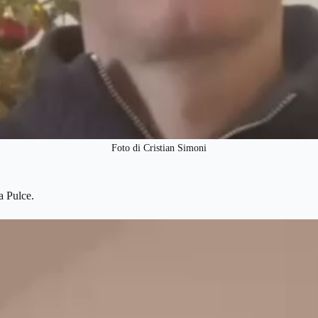
Foto di Cristian Simoni
a Pulce.