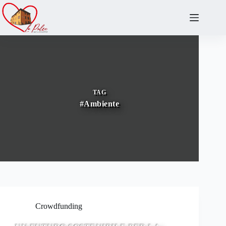
Salta
al
contenuto
TAG
#Ambiente
Crowdfunding