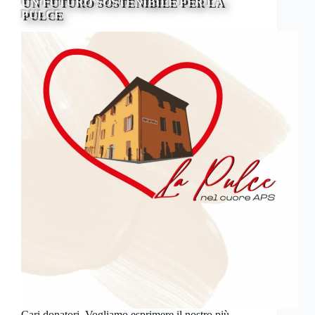
UN FUTURO SOSTENIBILE PER LA
PULCE
Cari donatori, Vogliamo esprimere il nostro più