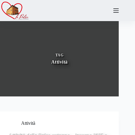
Salta
al
contenuto
TAG
Attività
Attività